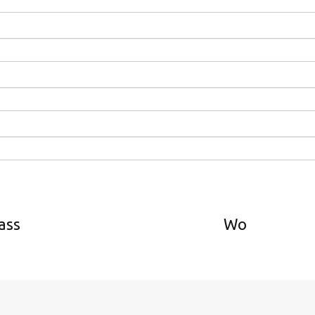
ass
Wo