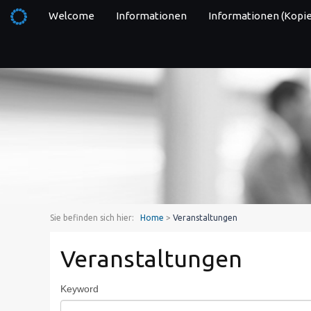
Welcome
Informationen
Informationen (Kopie
Sie befinden sich hier:
Home
>
Veranstaltungen
Veranstaltungen
Keyword