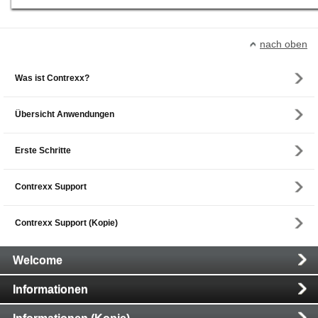
nach oben
Was ist Contrexx?
Übersicht Anwendungen
Erste Schritte
Contrexx Support
Contrexx Support (Kopie)
Main
Welcome
Navigation
Informationen