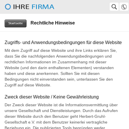
Herbert-Gruhl-Gesellschaft e.V.
SUCHE
Suche
Rechtliche Hinweise
0511-372247
Startseite
VolkerKempf@aol.com, wirtz@superkabel.de
Zugriffs- und Anwendungsbedingungen für diese Website
Mit dem Zugriff auf diese Website und ihre Links erklären Sie,
dass Sie die nachfolgenden Anwendungsbedingungen und
rechtlichen Informationen im Zusammenhang mit dieser
Website (und den darin enthaltenen Elementen) verstanden
haben und diese anerkennen. Sollten Sie mit diesen
Bedingungen nicht einverstanden sein, unterlassen Sie den
Zugriff auf diese Website.
Zweck dieser Website / Keine Gewährleistung
Der Zweck dieser Website ist die Informationsvermittlung über
unsere Gesellschaft und Dienstleistungen. Durch das Aufrufen
dieser Website durch den Benutzer geht Herbert-Gruhl-
Gesellschaft e.V. mit dem Benutzer keinerlei vertragliche
Beziehung ein. Die publizierten Tools begründen weder