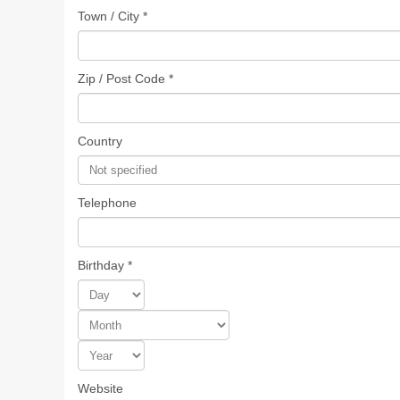
Town / City *
Zip / Post Code *
Country
Telephone
Birthday *
Website