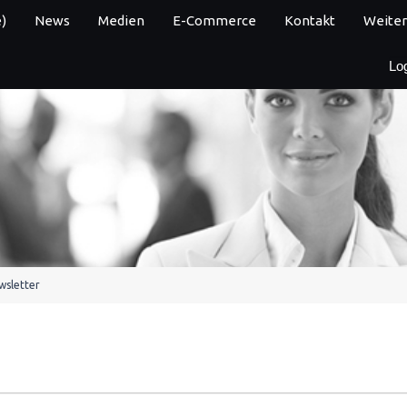
)
News
Medien
E-Commerce
Kontakt
Weiter
Lo
wsletter
n