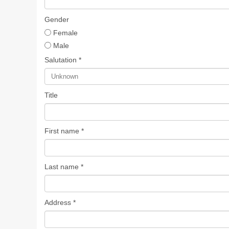
Gender
Female
Male
Salutation *
Title
First name *
Last name *
Address *