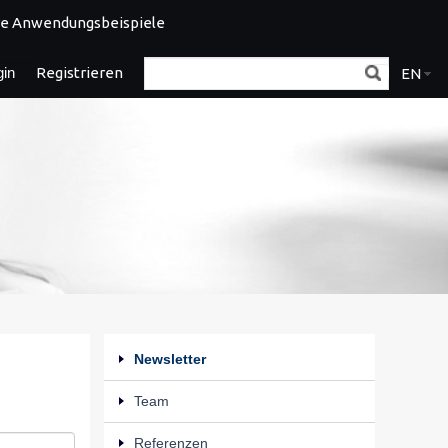
e Anwendungsbeispiele
gin
Registrieren
EN
Newsletter
Team
Referenzen