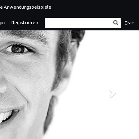
e Anwendungsbeispiele
gin
Registrieren
EN