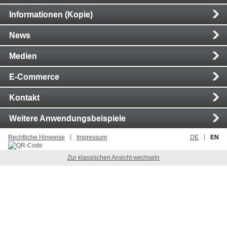
Informationen (Kopie)
News
Medien
E-Commerce
Kontakt
Weitere Anwendungsbeispiele
Rechtliche Hinweise
Impressum
DE
EN
Zur klassischen Ansicht wechseln