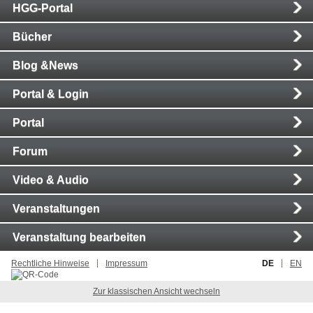
HGG-Portal
Bücher
Blog &News
Portal & Login
Portal
Forum
Video & Audio
Veranstaltungen
Veranstaltung bearbeiten
Rechtliche Hinweise
Impressum
DE
EN
Zur klassischen Ansicht wechseln