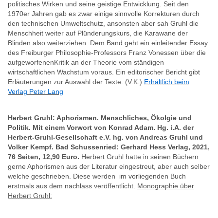
politisches Wirken und seine geistige Entwicklung. Seit den
1970er Jahren gab es zwar einige sinnvolle Korrekturen durch
den technischen Umweltschutz, ansonsten aber sah Gruhl die
Menschheit weiter auf Plünderungskurs, die Karawane der
Blinden also weiterziehen. Dem Band geht ein einleitender Essay
des Freiburger Philosophie-Professors Franz Vonessen über die
aufgeworfenenKritik an der Theorie vom ständigen
wirtschaftlichen Wachstum voraus. Ein editorischer Bericht gibt
Erläuterungen zur Auswahl der Texte. (V.K.)
Erhältlich beim
Verlag Peter Lang
Herbert Gruhl: Aphorismen. Menschliches, Ökolgie und
Politik. Mit einem Vorwort von Konrad Adam. Hg. i.A. der
Herbert-Gruhl-Gesellschaft e.V. hg. von Andreas Gruhl und
Volker Kempf. Bad Schussenried: Gerhard Hess Verlag, 2021,
76 Seiten, 12,90 Euro.
Herbert Gruhl hatte in seinen Büchern
gerne Aphorismen aus der Literatur eingestreut, aber auch selber
welche geschrieben. Diese werden im vorliegenden Buch
erstmals aus dem nachlass veröffentlicht.
Monographie über
Herbert Gruhl: