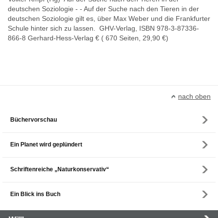
deutschen Soziologie - - Auf der Suche nach den Tieren in der
deutschen Soziologie gilt es, über Max Weber und die Frankfurter
Schule hinter sich zu lassen. GHV-Verlag, ISBN 978-3-87336-
866-8 Gerhard-Hess-Verlag € ( 670 Seiten, 29,90 €)
nach oben
Büchervorschau
Ein Planet wird geplündert
Schriftenreiche „Naturkonservativ“
Ein Blick ins Buch
Main