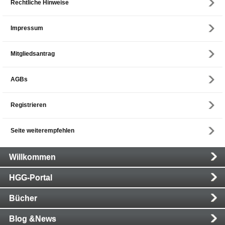
Rechtliche Hinweise
Impressum
Mitgliedsantrag
AGBs
Registrieren
Seite weiterempfehlen
Main
Willkommen
Navigation
HGG-Portal
Bücher
Blog &News