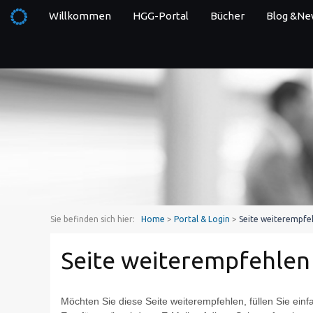
Willkommen
HGG-Portal
Bücher
Blog &Ne
Sie befinden sich hier:
Home
>
Portal & Login
>
Seite weiterempfe
Seite weiterempfehlen
Möchten Sie diese Seite weiterempfehlen, füllen Sie ein