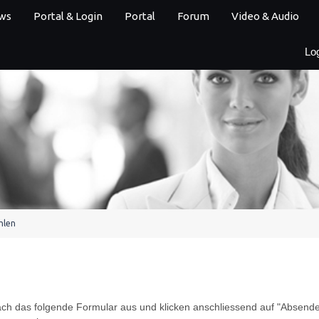
ws
Portal & Login
Portal
Forum
Video & Audio
Lo
hlen
fach das folgende Formular aus und klicken anschliessend auf "Absende